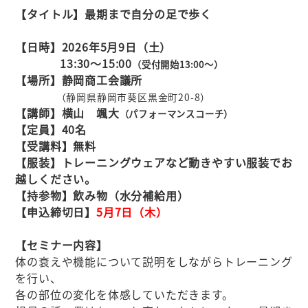
【タイトル】最期まで自分の足で歩く
【日時】2026年5月9
日（土）
13:30～15:00
（受付開始13:00
～）
【場所】静岡商工会議所
（静岡県静岡市葵区黒金町20-8）
【講師】横山 颯大
（パフォーマンスコーチ）
【定員】40名
【受講料】無料
【服装】トレーニングウェアなど動きやすい服装でお
越しください。
【持参物】飲み物（水分補給用）
【申込締切日】
5月7
日（木）
【セミナー内容】
体の衰えや機能について説明をしながらトレーニング
を行い、
各の部位の変化を体感していただきます。