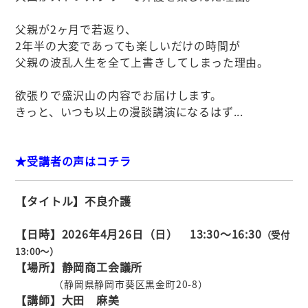
父親が2ヶ月で若返り、
2年半の大変であっても楽しいだけの時間が
父親の波乱人生を全て上書きしてしまった理由。
欲張りで盛沢山の内容でお届けします。
きっと、いつも以上の漫談講演になるはず...
★受講者の声はコチラ
【タイトル】不良介護
【日時】2026年4月26日
（日） 13:30～16:30
（受付
13
:00
～）
【場所】静岡商工会議所
（静岡県静岡市葵区黒金町20-8）
【講師】大田 麻美