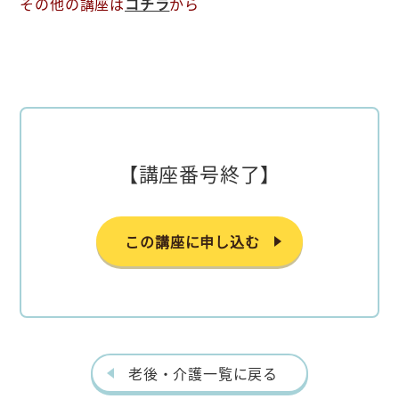
その他の講座は
コチラ
から
【講座番号終了】
この講座に申し込む
老後・介護一覧に戻る