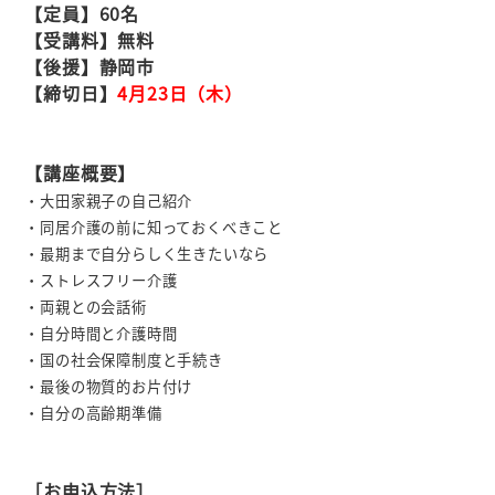
【定員】60名
【受講料】無料
【後援】静岡市
【締切日】
4月23日（木）
【講座概要】
・大田家親子の自己紹介
・同居介護の前に知っておくべきこと
・最期まで自分らしく生きたいなら
・ストレスフリー介護
・両親との会話術
・自分時間と介護時間
・国の社会保障制度と手続き
・最後の物質的お片付け
・自分の高齢期準備
［お申込方法］