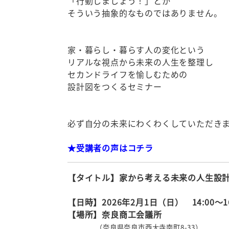
「行動しましょう！」とか
そういう抽象的なものではありません。
家・暮らし・暮らす人の変化という
リアルな視点から未来の人生を整理し
セカンドライフを愉しむための
設計図をつくるセミナー
必ず自分の未来にわくわくしていただき
★受講者の声はコチラ
【タイトル】家から考える未来の人生設
【日時】2026年2月1日（日） 14:00～16
【場所】
奈良商工会議所
（奈良県奈良市西大寺南町8-33）