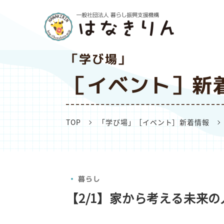
「学び場」
［イベント］新
TOP
「学び場」［イベント］新着情報
暮らし
【2/1】家から考える未来