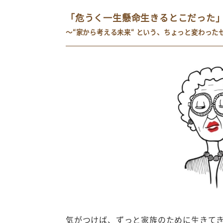
「危うく一生懸命生きるとこだった」
～“家から考える未来“ という、ちょっと変わった
気がつけば、ずっと家族のために生きて