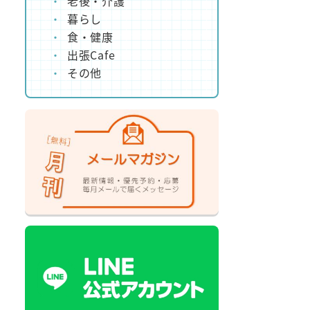
老後・介護
暮らし
食・健康
出張Cafe
その他