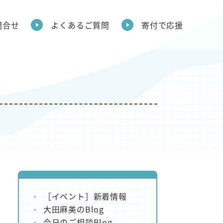
問合せ
よくあるご質問
寄付で応援
［イベント］新着情報
大田麻美のBlog
今日のご相談Blog