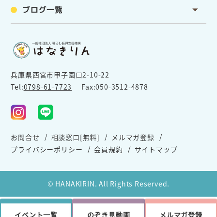
ブログ一覧
兵庫県西宮市甲子園口2-10-22
Tel:
0798-61-7723
Fax:050-3512-4878
お問合せ
相談窓口[無料]
メルマガ登録
プライバシーポリシー
会員規約
サイトマップ
© HANAKIRIN. All Rights Reserved.
イベント一覧
のぞき見動画
メルマガ登録