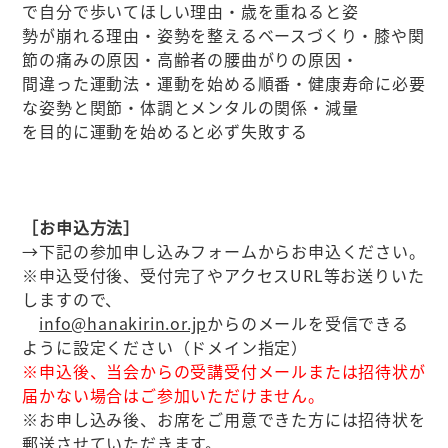
で自分で歩いてほしい理由・歳を重ねると姿
勢が崩れる理由・姿勢を整えるベースづくり・膝や関
節の痛みの原因・高齢者の腰曲がりの原因・
間違った運動法・運動を始める順番・健康寿命に必要
な姿勢と関節・体調とメンタルの関係・減量
を目的に運動を始めると必ず失敗する
［お申込方法］
→下記の参加申し込みフォームからお申込ください。
※申込受付後、受付完了やアクセスURL等お送りいた
しますので、
info@hanakirin.or.jp
からのメールを受信できる
ように設定ください（ドメイン指定）
※申込後、当会からの受講受付メールまたは招待状が
届かない場合はご参加いただけません。
※お申し込み後、お席をご用意できた方には招待状を
郵送させていただきます。