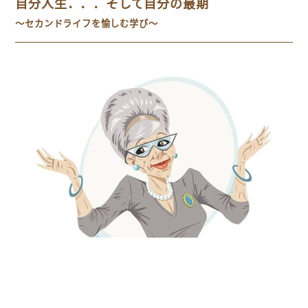
自分人生．．．そして自分の最期
～セカンドライフを愉しむ学び～