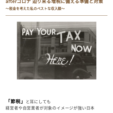
afterコロナ 迫り来る増税に備える準備と対策
～税金を考えた私のベストな収入額～
「節税」
と耳にしても
経営者や自営業者が対象のイメージが強い日本