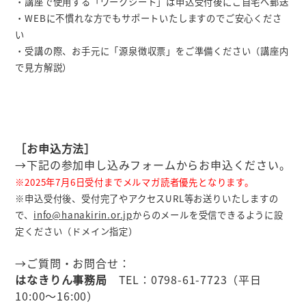
・講座で使用する「ワークシート」は申込受付後にご自宅へ郵送
・WEBに不慣れな方でもサポートいたしますのでご安心くださ
い
・受講の際、お手元に「源泉徴収票」をご準備ください（講座内
で見方解説）
［お申込方法］
→下記の参加申し込みフォームからお申込ください。
※2025年7月6日受付までメルマガ読者優先となります。
※申込受付後、受付完了やアクセスURL等お送りいたしますの
で、
info@hanakirin.or.jp
からのメールを受信できるように設
定ください（ドメイン指定）
→ご質問・お問合せ：
はなきりん事務局
TEL：0798-61-7723（平日
10:00～16:00）