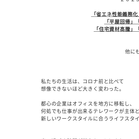
「省エネ性能義務化
「平屋回帰」
「住宅資材高騰」
他に
私たちの生活は、コロナ前と比べて
想像できないほど大きく変わった。
都心の企業はオフィスを地方に移転し、
何処でも仕事が出来るテレワークが主体
新しいワークスタイルに合うライフスタ