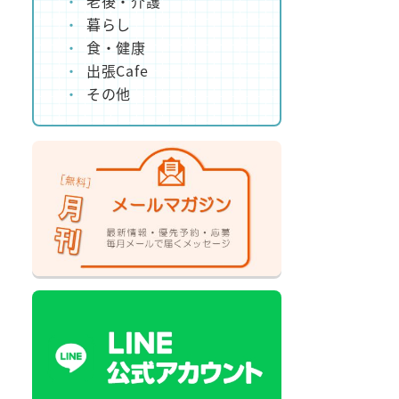
老後・介護
暮らし
食・健康
出張Cafe
その他