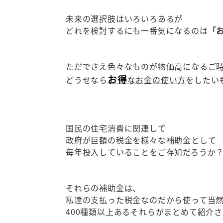
未来の選択肢はいろいろあるが
どれを検討するにも一番気になるのは
「
ただでさえ色々なものが物価高になるご
お得
どうせなら
なお金の使い方
をしたい
国民の住宅消費に関連して
政府が巨額の税金を様々な補助金として
毎年投入していることをご存知だろうか
それらの補助金は、
私達の支払った税金なのだから使って当
400種類以上あるそれらがまとめて紹介