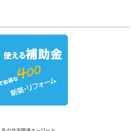
！
５年の住宅関連キーワード