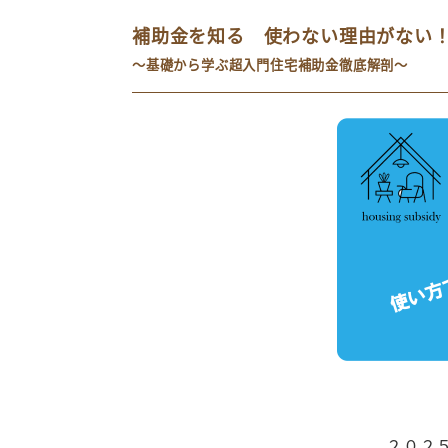
補助金を知る 使わない理由がない
～基礎から学ぶ超入門住宅補助金徹底解剖
～
２０２