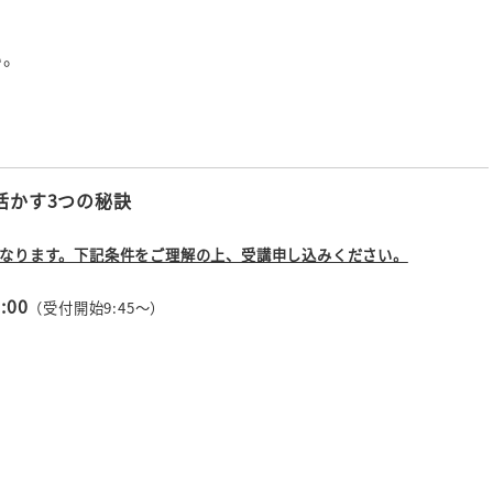
い。
活かす3つの秘訣
となります。下記条件をご理解の上、受講申し込みください。
:00
（受付開始9:45～）