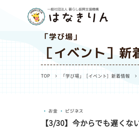
「学び場」
［イベント］新
TOP
「学び場」［イベント］新着情報
お金
ビジネス
【3/30】今からでも遅くな