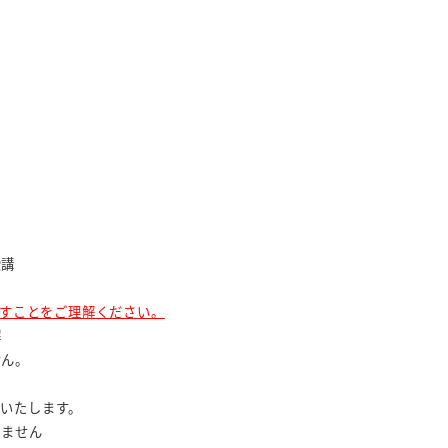
受講
すことをご理解ください。
解
せん。
いたします。
ません