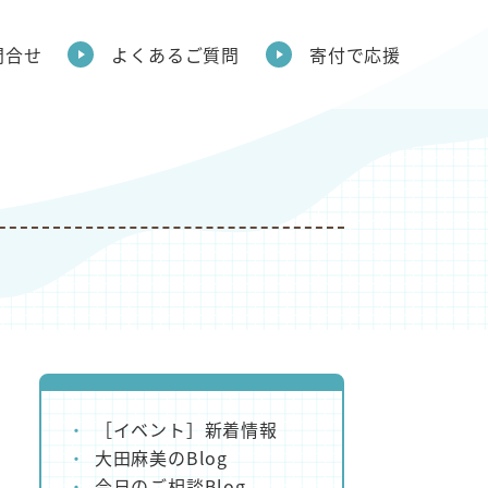
問合せ
よくあるご質問
寄付で応援
］
［イベント］新着情報
大田麻美のBlog
今日のご相談Blog