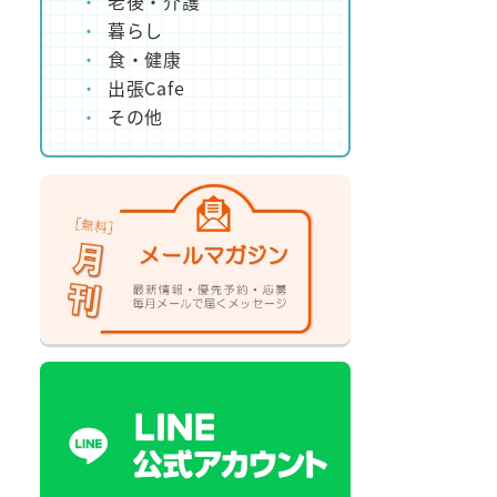
老後・介護
暮らし
食・健康
出張Cafe
その他