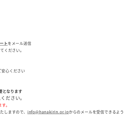
ート
をメール送信
してください。
ご安心ください
要となります
込ください。
ます。
いたしますので、
info@hanakirin.or.jp
からのメールを受信できるよう