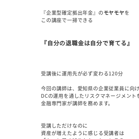
『企業型確定拠出年金』の
モヤモヤ
を
この講座で一掃できる
『自分の退職金は自分で育てる』
受講後に運用先が必ず変わる120分
今回の講師は、愛知県の企業従業員に向
DCの運用を通したリスクマネージメント
金融専門家が講師を務めます。
受講しただけなのに
資産が増えたように感じる受講者は