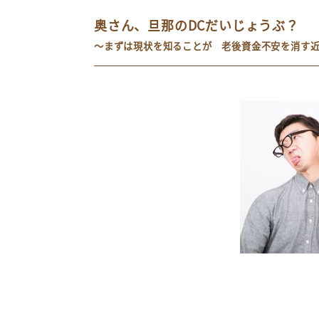
奥さん、旦那のDCだいじょうぶ？
～まずは現状を知ることが 老後資金不安を消す