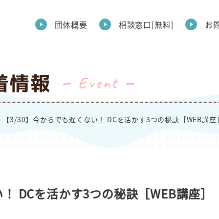
団体概要
相談窓口[無料]
お
着情報
Event
【3/30】今からでも遅くない！ DCを活かす3つの秘訣［WEB講座
い！ DCを活かす3つの秘訣［WEB講座］