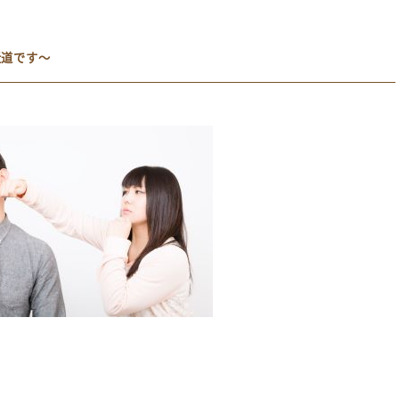
近道です～