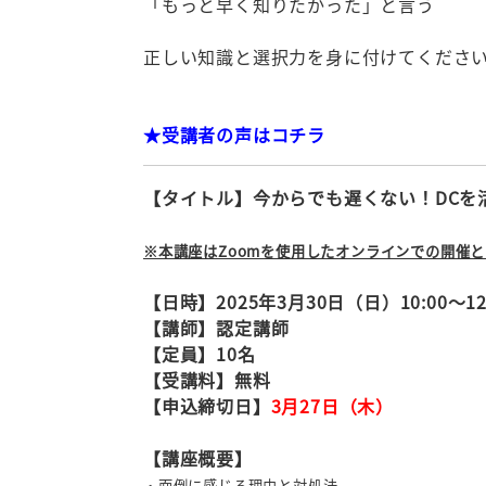
「もっと早く知りたかった」と言う
正しい知識と選択力を身に付けてくださ
★受講者の声はコチラ
【タイトル】今からでも遅くない！DCを
※本講座はZoomを使用したオンラインでの開催
【日時】2025年3月30日
（日）10:00
～12
【講師】認定講師
【定員】10名
【受講料】無料
【申込締切日】
3月27日
（木）
【講座概要】
・面倒に感じる理由と対処法