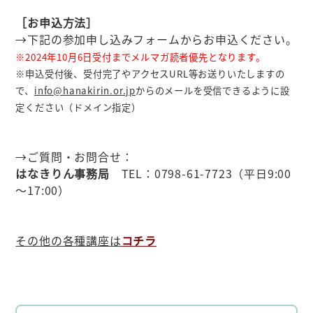
［お申込方法］
→下記の参加申し込みフォームからお申込ください。
※2024年10
月6
日受付までメルマガ読者優先となります。
※申込受付後、受付完了やアクセスURL等お送りいたしますの
で、
info@hanakirin.or.jp
からのメールを受信できるように設
定ください（ドメイン指定）
→ご質問・お問合せ：
はなきりん事務局
TEL：0798-61-7723（平日9:00
～17:00）
その他の各種講座は
コチラ