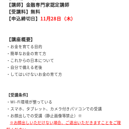
【講師】金融専門家認定講師
【受講料】無料
【申込締切日】
11月28日（木）
【講座概要】
・お金を育てる目的
・簡単なお金の育て方
・これからの日本について
・自分で備える老後
・してはいけないお金の育て方
【受講条件】
・Wi-Fi環境が整っている
・スマホ、タブレット、カメラ付きパソコンでの受講
・お顔出しでの受講（静止画像等禁止）※
※お顔出しいただけない場合、ご退出いただきますことをご理