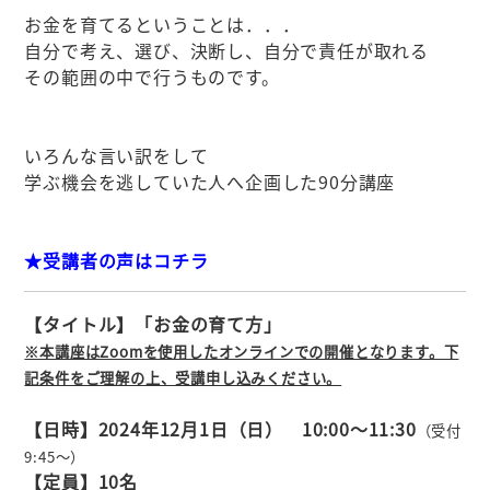
お金を育てるということは．．．
自分で考え、選び、決断し、自分で責任が取れる
その範囲の中で行うものです。
いろんな言い訳をして
学ぶ機会を逃していた人へ企画した90分講座
★受講者の声はコチラ
【タイトル】「お金の育て方」
※本講座はZoomを使用したオンラインでの開催となります。下
記条件をご理解の上、受講申し込みください。
【日時】2024年12月1
日（日） 10:00～11:30
（受付
9:45～）
【定員】10名