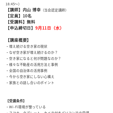
18
:45
～）
【講師】内山 博幸
（当会認定講師）
【定員】10名
【受講料】無料
【申込締切日】
9月11日（水）
【講座概要】
・増え続ける空き家の現状
・なぜ空き家が増え続けるのか？
・空き家になると何が問題なのか？
・様々な不動産の活用方法と事例
・全国の自治体の活用事例
・今から空き家にしない心構え
・家族との話し合いのポイント
【受講条件】
・Wi-Fi環境が整っている
・スマホ、タブレット、カメラ付きパソコンでの受講