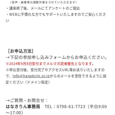
（音声・画像等の調整作業をさせていただきます）
・講座終了後、メールにてアンケートのご提出
・WEBに不慣れな方でもサポートいたしますのでご安心くださ
い
［お申込方法］
→下記の参加申し込みフォームからお申込ください。
※2024年9月8日受付までメルマガ読者優先となります。
※申込受付後、受付完了やアクセスURL等お送りいたしますの
で、
info@hanakirin.or.jp
からのメールを受信できるように設
定ください（ドメイン指定）
→ご質問・お問合せ：
はなきりん事務局
TEL：0798-61-7723（平日9:00
～17:00）