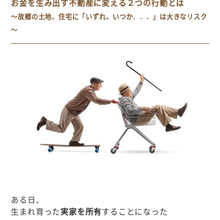
お金を生み出す不動産に変える２つの行動とは
～故郷の土地、住宅に「いずれ、いつか．．．」は大きなリスク
～
ある日、
生まれ育った
実家を所有
することになった