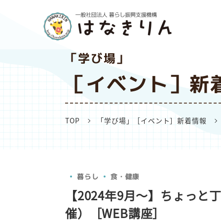
「学び場」
［イベント］新
TOP
「学び場」［イベント］新着情報
暮らし
食・健康
【2024年9月～】ちょっと
催）［WEB講座］