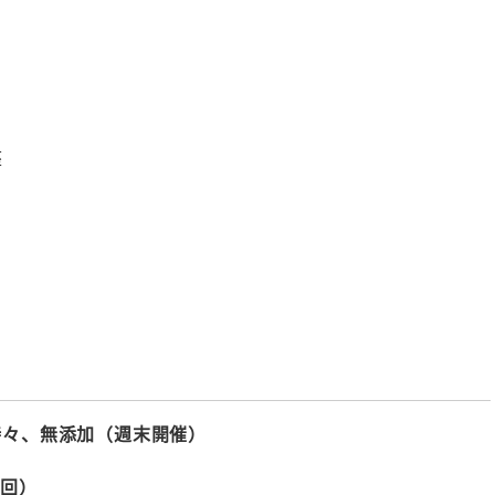
座
時々、無添加（週末開催）
二回）