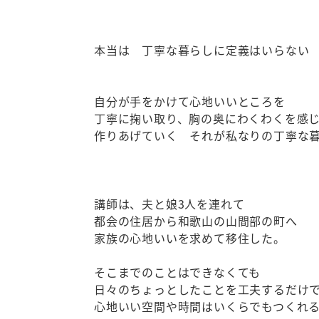
本当は 丁寧な暮らしに定義はいらない
自分が手をかけて心地いいところを
丁寧に掬い取り、胸の奥にわくわくを感
作りあげていく それが私なりの丁寧な
講師は、夫と娘3人を連れて
都会の住居から和歌山の山間部の町へ
家族の心地いいを求めて移住した。
そこまでのことはできなくても
日々のちょっとしたことを工夫するだけ
心地いい空間や時間はいくらでもつくれ