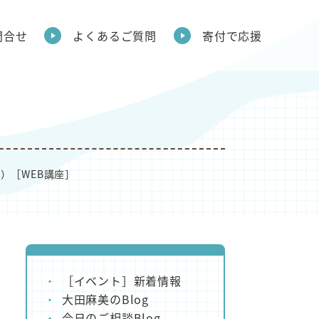
問合せ
よくあるご質問
寄付で応援
催）［WEB講座］
［イベント］新着情報
大田麻美のBlog
今日のご相談Blog