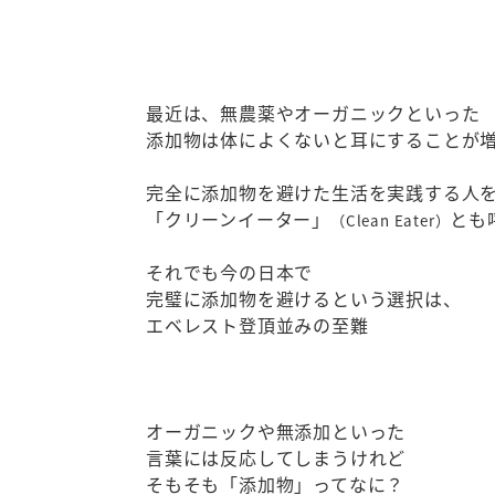
最近は、無農薬やオーガニックといった
添加物は体によくないと耳にすることが
完全に添加物を避けた生活を実践する人
「クリーンイーター」
とも
（Clean Eater）
それでも今の日本で
完璧に添加物を避けるという選択は、
エベレスト登頂並みの至難
オーガニックや無添加といった
言葉には反応してしまうけれど
そもそも「添加物」ってなに？