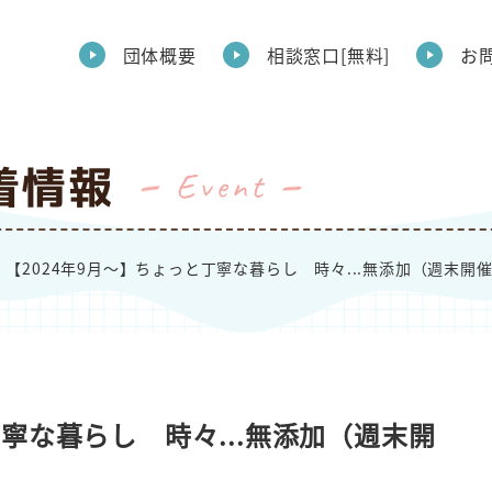
団体概要
相談窓口[無料]
お
着情報
Event
【2024年9月～】ちょっと丁寧な暮らし 時々...無添加（週末開
丁寧な暮らし 時々...無添加（週末開