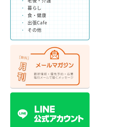
老後・介護
暮らし
食・健康
出張Cafe
その他