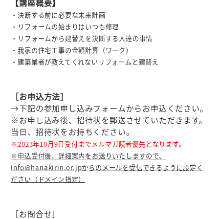
【講座概要】
・決断する前に必要な未来計画
・リフォームの始まりはいつも修理
・リフォームから建替えを決断する人達の事情
・我家の住宅工事の金額計算（ワーク）
・建築業者が教えてくれないリフォームと建替え
［お申込方法］
→下記の参加申し込みフォームからお申込ください。
※お申し込み後、招待状を郵送させていただきます。
当日、
招待状をお持ちください。
※2023年10月9日受付までメルマガ読者優先となります。
※申込受付後、詳細案内をお送りいたしますので、
info@hanakirin.or.jpからのメールを受信できるように設定く
ださい（ドメイン指定）
［お問合せ］