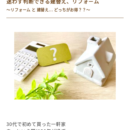
迷わず判断できる建替え、リフォ－ム
～リフォーム と 建替え... どっちがお得？？～
30代で初めて買った一軒家