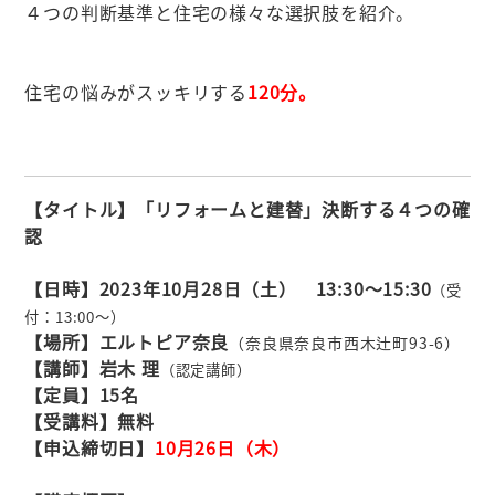
４つの判断基準と住宅の様々な選択肢を紹介。
住宅の悩みがスッキリする
120分。
【タイトル】「リフォームと建替」決断する４つの確
認
【日時】2023年10月28日
（土） 13:30～15
:30
（受
付：13:00
～）
【場所】エルトピア奈良
（奈良県奈良市西木辻町93-6）
【講師】岩木 理
（認定講師）
【定員】15名
【受講料】無料
【申込締切日】
10月26日（木）