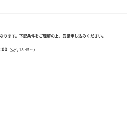
となります。下記条件をご理解の上、受講申し込みください。
:00
（受付18:45～）