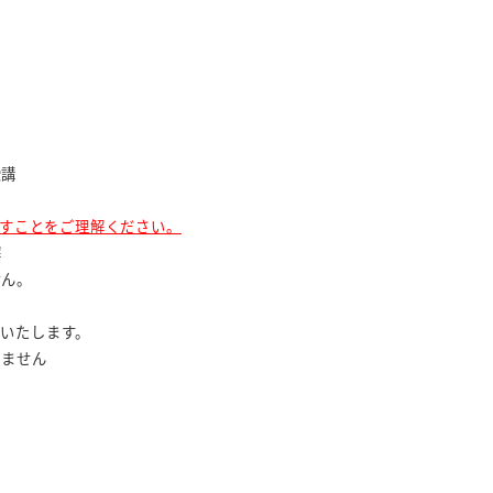
受講
すことをご理解ください。
解
せん。
いたします。
ません