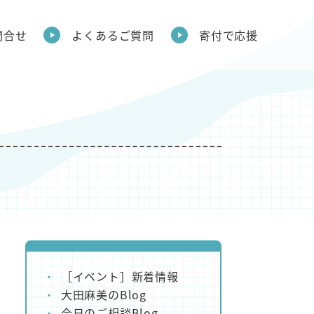
問合せ
よくあるご質問
寄付で応援
［イベント］新着情報
大田麻美のBlog
今日のご相談Blog