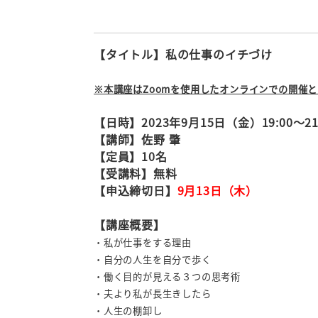
【タイトル】私の仕事のイチづけ
※本講座はZoomを使用したオンラインでの開催
【日時】2023年9月15日（金）19:00～21
【講師】佐野 肇
【定員】10名
【受講料】無料
【申込締切日】
9月13日（木）
【講座概要】
・私が仕事をする理由
・自分の人生を自分で歩く
・働く目的が見える３つの思考術
・夫より私が長生きしたら
・人生の棚卸し