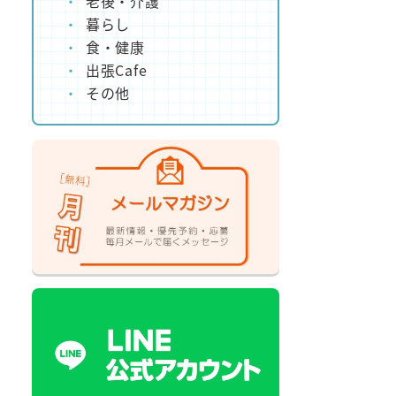
老後・介護
暮らし
食・健康
出張Cafe
その他