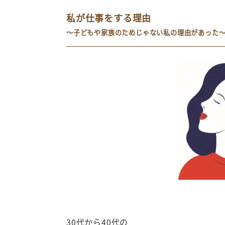
私が仕事をする理由
～子どもや家族のためじゃない私の理由があった
30代から40代の