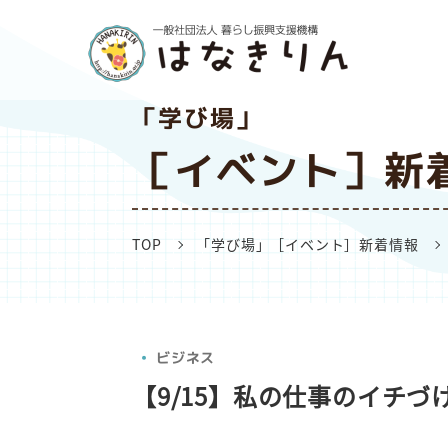
「学び場」
［イベント］新
TOP
「学び場」［イベント］新着情報
ビジネス
【9/15】私の仕事のイチづ