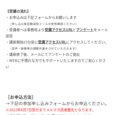
【受講の流れ】
・お申込みは下記フォームからお願いします
（申し込み後自動返信メールの受信確認ください）
・受講者へは事務局より
受講アクセスURL
と
アンケート
をメール
送信
・講座開始15分前に
受講アクセスURL
にアクセスしてください。
（音声・画像等の調整作業をさせていただきます）
・講座終了後、メールにてアンケートのご提出
・WEBに不慣れな方でもサポートいたしますのでご安心くださ
い
［お申込方法］
→下記の参加申し込みフォームからお申込ください。
※2022年8月7日受付までメルマガ読者優先となります。