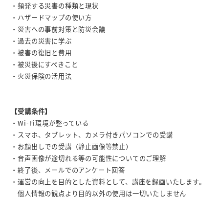
・頻発する災害の種類と現状
・ハザードマップの使い方
・災害への事前対策と防災会議
・過去の災害に学ぶ
・被害の復旧と費用
・被災後にすべきこと
・火災保険の活用法
【受講条件】
・Wi-Fi環境が整っている
・スマホ、タブレット、カメラ付きパソコンでの受講
・お顔出しでの受講（静止画像等禁止）
・音声画像が途切れる等の可能性についてのご理解
・終了後、メールでのアンケート回答
・運営の向上を目的とした資料として、講座を録画いたします。
個人情報の観点より目的以外の使用は一切いたしません