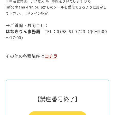
※申込受付後、アクセスURL等お送りいたしますので、
info@hanakirin.or.jp
からのメールを受信できるように設定し
て下さい。（ドメイン指定）
→ご質問・お問合せ：
はなきりん事務局
TEL：0798-61-7723（平日9:00
～17:00）
その他の各種講座は
コチラ
【講座番号終了】