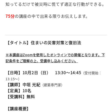
知ってるだけで被災時に慌てず適正な行動ができる。
75分
の講座の中で出来る限りお伝えします。
【タイトル】住まいの災害対策と復旧法
※本講座はZoomを使用したオンラインでの開催となります。下
記条件をご理解の上、受講申し込みください。
【日時】10月2日（日） 13:30～14:45
（受付開始：
13:15
～）
【講師】中垣 光紀
（建築専門家）
【定員】10名
【受講料】無料
【講座概要】