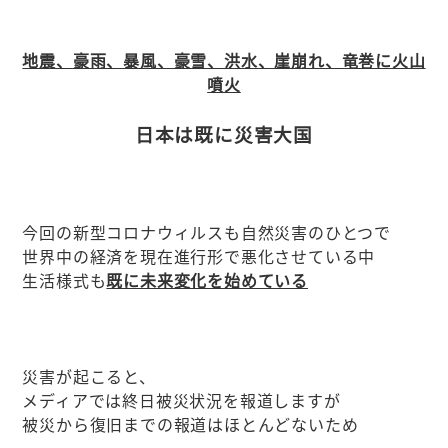
地震、豪雨、暴風、豪雪、洪水、崖崩れ、竜巻に火山
噴火
日本は既に災害大国
今回の新型コロナウィルスも自然災害のひとつで
世界中の経済を現在進行形で悪化させている中
生活様式も
既に未来変化を始めている
災害が起こると、
メディアでは終日被災状況を報道しますが
被災から復旧までの報道はほとんどないため