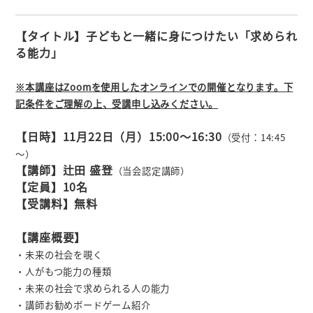
【タイトル】子どもと一緒に身につけたい「求められ
る能力」
※本講座はZoomを使用したオンラインでの開催となります。下
記条件をご理解の上、受講申し込みください。
【日時】11月22
日（月
）15:00～16:30
（受付：14:45
～
）
【講師】辻田 盛登
（当会認定講師）
【定員】10名
【受講料】無料
【講座概要】
・未来の社会を覗く
・人がもつ能力の種類
・未来の社会で求められる人の能力
・講師お勧めボードゲーム紹介