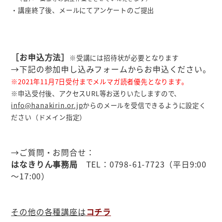
・講座終了後、メールにてアンケートのご提出
［お申込方法］
※受講には招待状が必要となります
→下記の参加申し込みフォームからお申込ください。
※2021年11月7日受付までメルマガ読者優先となります。
※申込受付後、アクセスURL等お送りいたしますので、
info@hanakirin.or.jp
からのメールを受信できるように設定く
ださい（ドメイン指定）
→ご質問・お問合せ：
はなきりん事務局
TEL：0798-61-7723（平日9:00
～17:00）
その他の各種講座は
コチラ