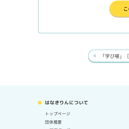
こ
「学び場」
はなきりんについて
トップページ
団体概要