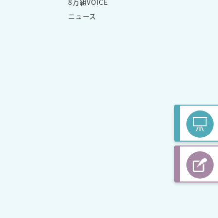
8万組VOICE
ニュース