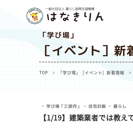
「学び場」
［イベント］新
TOP
「学び場」［イベント］新着情報
学び場「三部作」
住宅計画
暮らし
【1/19】建築業者では教