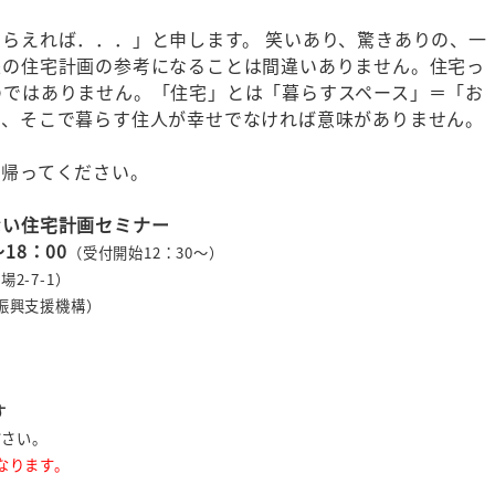
らえれば．．．」と申します。 笑いあり、驚きありの、一
来の住宅計画の参考になることは間違いありません。住宅っ
のではありません。「住宅」とは「暮らすスペース」＝「お
も、そこで暮らす住人が幸せでなければ意味がありません。
て帰ってください。
ない住宅計画セミナー
～18：00
（受付開始12：30～）
2-7-1）
振興支援機構）
す
ださい。
となります。