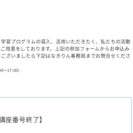
や学習プログラムの導入、活用いただきたく、私たちの活動
のご用意をしております。上記の参加フォームからお申込み
等ございましたら下記はなきりん事務局までお問合せくださ
00～17:00）
講座番号終了】