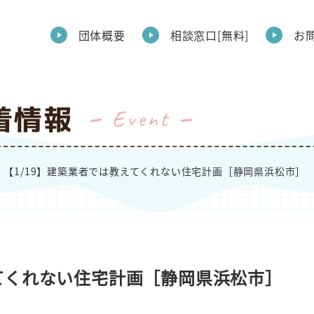
団体概要
相談窓口[無料]
お
着情報
Event
【1/19】建築業者では教えてくれない住宅計画［静岡県浜松市］
えてくれない住宅計画［静岡県浜松市］