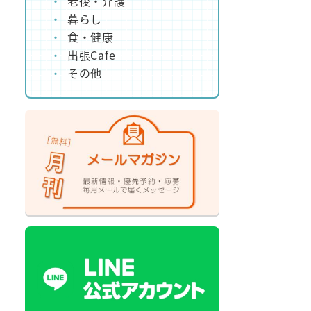
老後・介護
暮らし
食・健康
出張Cafe
その他