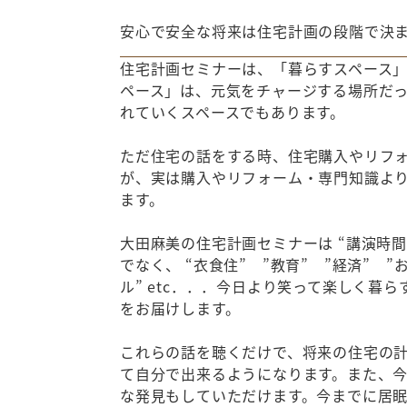
安心で安全な将来は住宅計画の段階で決
住宅計画セミナーは、「暮らすスペース
ペース」は、元気をチャージする場所だ
れていくスペースでもあります。
ただ住宅の話をする時、住宅購入やリフ
が、実は購入やリフォーム・専門知識よ
ます。
大田麻美の住宅計画セミナーは “講演時
でなく、 “衣食住” ”教育” ”経済” ”
ル” etc．．．今日より笑って楽しく
をお届けします。
これらの話を聴くだけで、将来の住宅の
て自分で出来るようになります。また、
な発見もしていただけます。今までに居