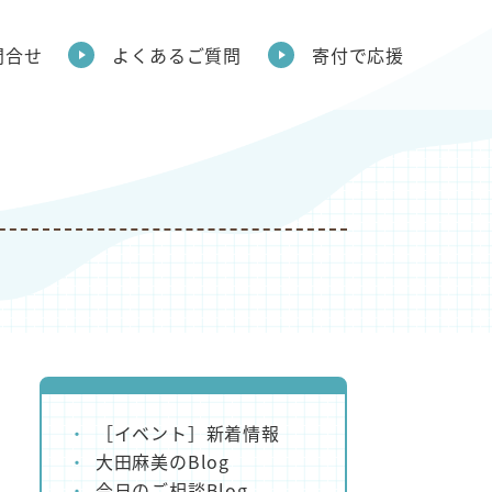
問合せ
よくあるご質問
寄付で応援
［イベント］新着情報
大田麻美のBlog
今日のご相談Blog