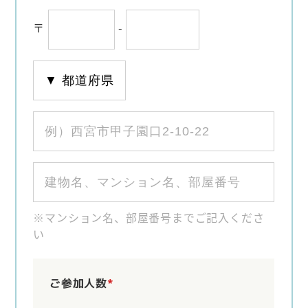
〒
-
※マンション名、部屋番号までご記入くださ
い
ご参加人数
*