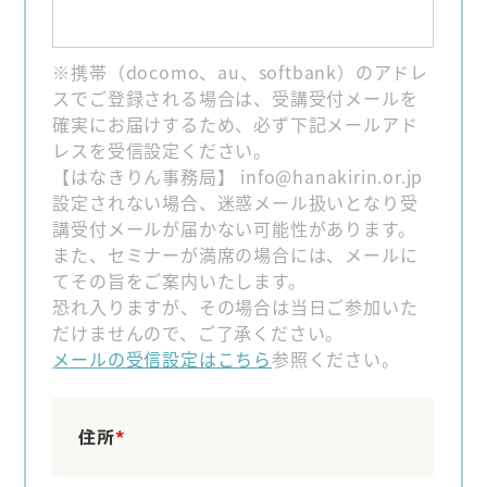
※携帯（docomo、au、softbank）のアドレ
スでご登録される場合は、受講受付メールを
確実にお届けするため、必ず下記メールアド
レスを受信設定ください。
【はなきりん事務局】 info@hanakirin.or.jp
設定されない場合、迷惑メール扱いとなり受
講受付メールが届かない可能性があります。
また、セミナーが満席の場合には、メールに
てその旨をご案内いたします。
恐れ入りますが、その場合は当日ご参加いた
だけませんので、ご了承ください。
メールの受信設定はこちら
参照ください。
住所
*