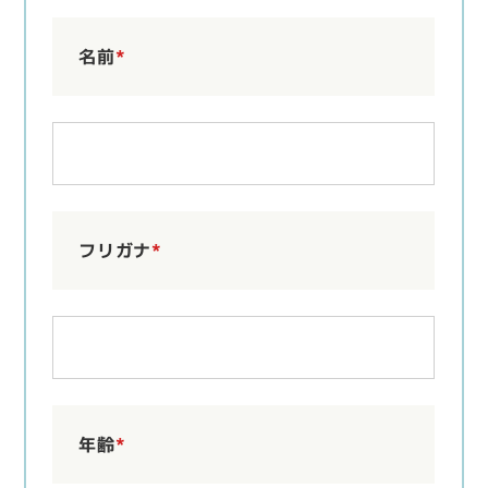
名前
*
フリガナ
*
年齢
*