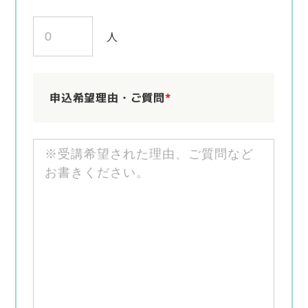
人
申込希望理由・ご質問
*