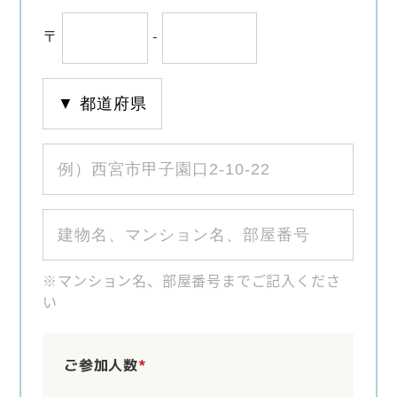
〒
-
※マンション名、部屋番号までご記入くださ
い
ご参加人数
*