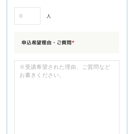
人
申込希望理由・ご質問
*