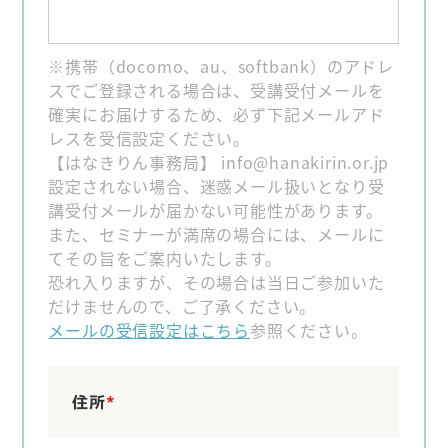
※携帯（docomo、au、softbank）のアドレ
スでご登録される場合は、受講受付メールを
確実にお届けするため、必ず下記メールアド
レスを受信設定ください。
【はなきりん事務局】 info@hanakirin.or.jp
設定されない場合、迷惑メール扱いとなり受
講受付メールが届かない可能性があります。
また、セミナーが満席の場合には、メールに
てその旨をご案内いたします。
恐れ入りますが、その場合は当日ご参加いた
だけませんので、ご了承ください。
メールの受信設定はこちら
参照ください。
住所
*