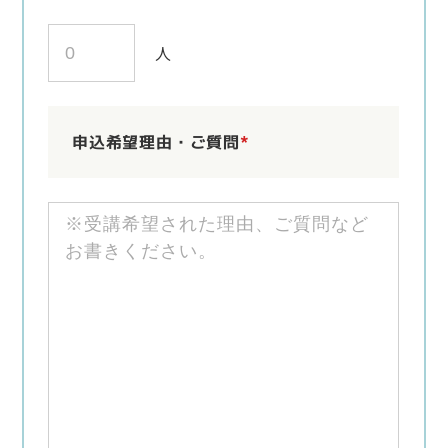
人
申込希望理由・ご質問
*