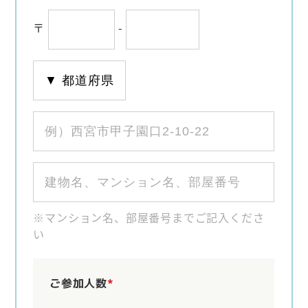
〒
-
※マンション名、部屋番号までご記入くださ
い
ご参加人数
*