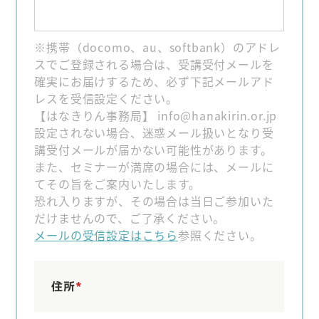
※携帯（docomo、au、softbank）のアドレ
スでご登録される場合は、受講受付メールを
確実にお届けするため、必ず下記メールアド
レスを受信設定ください。
【はなきりん事務局】 info@hanakirin.or.jp
設定されない場合、迷惑メール扱いとなり受
講受付メールが届かない可能性があります。
また、セミナーが満席の場合には、メールに
てその旨をご案内いたします。
恐れ入りますが、その場合は当日ご参加いた
だけませんので、ご了承ください。
メールの受信設定はこちら
参照ください。
住所
*