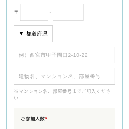
〒
-
※マンション名、部屋番号までご記入くださ
い
ご参加人数
*