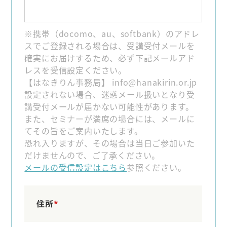
※携帯（docomo、au、softbank）のアドレ
スでご登録される場合は、受講受付メールを
確実にお届けするため、必ず下記メールアド
レスを受信設定ください。
【はなきりん事務局】 info@hanakirin.or.jp
設定されない場合、迷惑メール扱いとなり受
講受付メールが届かない可能性があります。
また、セミナーが満席の場合には、メールに
てその旨をご案内いたします。
恐れ入りますが、その場合は当日ご参加いた
だけませんので、ご了承ください。
メールの受信設定はこちら
参照ください。
住所
*