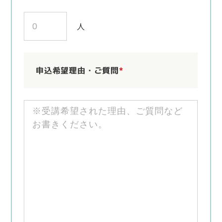
人
申込希望理由・ご質問
*