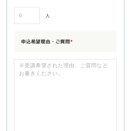
人
申込希望理由・ご質問
*