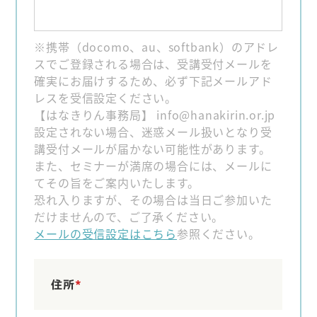
※携帯（docomo、au、softbank）のアドレ
スでご登録される場合は、受講受付メールを
確実にお届けするため、必ず下記メールアド
レスを受信設定ください。
【はなきりん事務局】 info@hanakirin.or.jp
設定されない場合、迷惑メール扱いとなり受
講受付メールが届かない可能性があります。
また、セミナーが満席の場合には、メールに
てその旨をご案内いたします。
恐れ入りますが、その場合は当日ご参加いた
だけませんので、ご了承ください。
メールの受信設定はこちら
参照ください。
住所
*