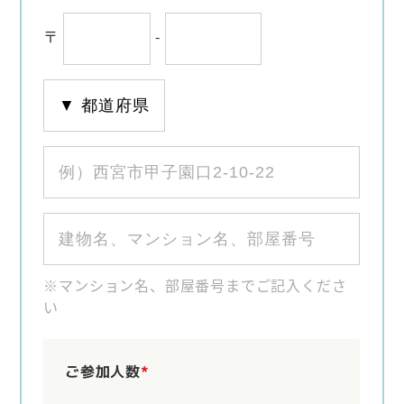
〒
-
※マンション名、部屋番号までご記入くださ
い
ご参加人数
*