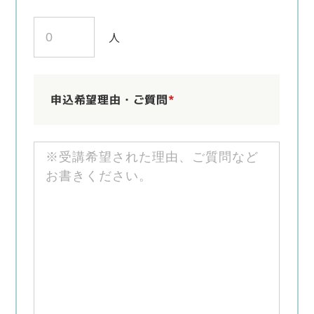
人
申込希望理由・ご質問
*