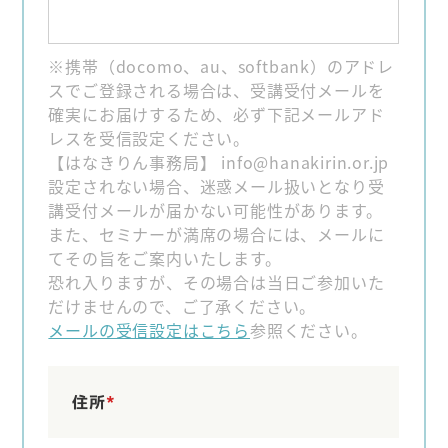
※携帯（docomo、au、softbank）のアドレ
スでご登録される場合は、受講受付メールを
確実にお届けするため、必ず下記メールアド
レスを受信設定ください。
【はなきりん事務局】 info@hanakirin.or.jp
設定されない場合、迷惑メール扱いとなり受
講受付メールが届かない可能性があります。
また、セミナーが満席の場合には、メールに
てその旨をご案内いたします。
恐れ入りますが、その場合は当日ご参加いた
だけませんので、ご了承ください。
メールの受信設定はこちら
参照ください。
住所
*