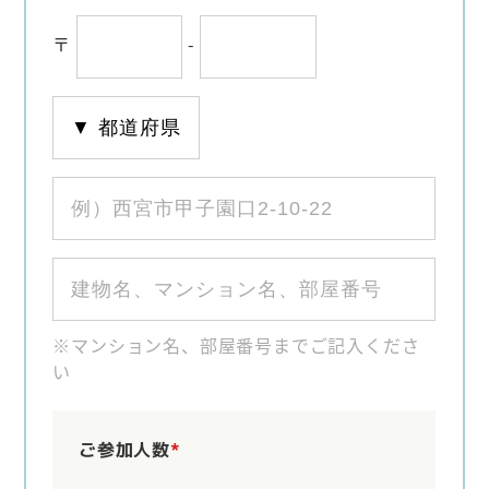
〒
-
※マンション名、部屋番号までご記入くださ
い
ご参加人数
*