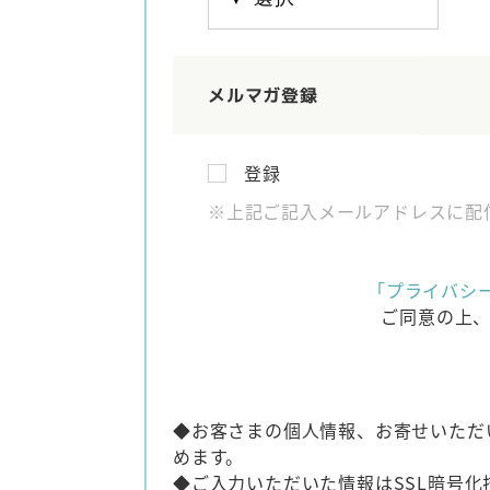
メルマガ登録
登録
※上記ご記入メールアドレスに配
「プライバシ
ご同意の上
◆お客さまの個人情報、お寄せいただ
めます。
◆ご入力いただいた情報はSSL暗号