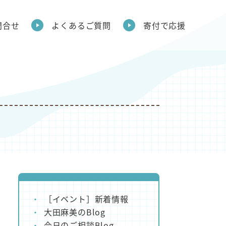
問合せ
よくあるご質問
寄付で応援
［イベント］新着情報
大田麻美のBlog
今日のご相談Blog