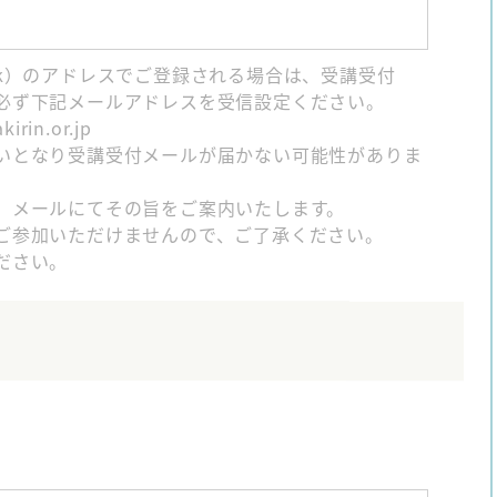
bank）のアドレスでご登録される場合は、受講受付
必ず下記メールアドレスを受信設定ください。
in.or.jp
いとなり受講受付メールが届かない可能性がありま
、メールにてその旨をご案内いたします。
ご参加いただけませんので、ご了承ください。
ださい。