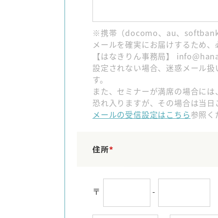
※携帯（docomo、au、soft
メールを確実にお届けするため、
【はなきりん事務局】 info@hanakir
設定されない場合、迷惑メール扱
す。
また、セミナーが満席の場合には
恐れ入りますが、その場合は当日
メールの受信設定はこちら
参照く
住所
*
〒
-