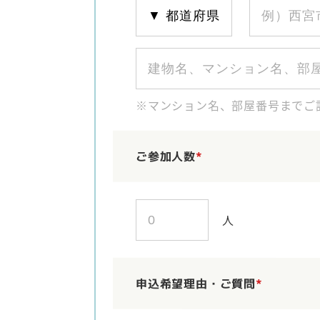
※マンション名、部屋番号までご
ご参加人数
*
人
申込希望理由・ご質問
*