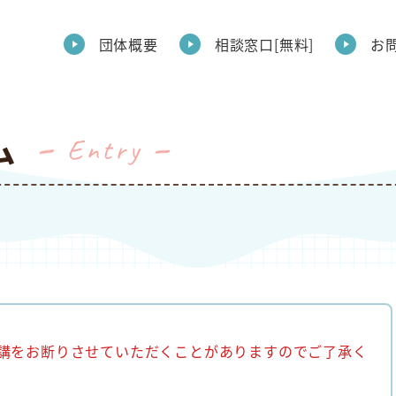
団体概要
相談窓口[無料]
お
ム
entry
講をお断りさせていただくことがありますのでご了承く